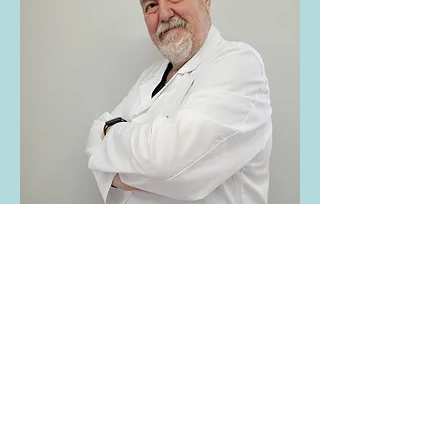
Med. Chir. Daniele
Avondo
Cardiologo
Read More