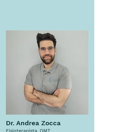
Dr. Andrea Zocca
Fisioterapista, OMT