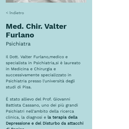
< Indietro
Med. Chir. Valter
Furlano
Psichiatra
Il Dott. Valter Furlano,medico e 
specialista in Psichiatria,si è laureato 
in Medicina e Chirurgia e 
successivamente specializzato in 
Psichiatria presso l'università degli 
studi di Pisa.
È stato allievo del Prof. Giovanni 
Battista Cassano, uno dei più grandi 
Psichiatri nell'ambito della ricerca 
clinica, la diagnosi e 
la terapia della 
Depressione e del Disturbo da attacchi 