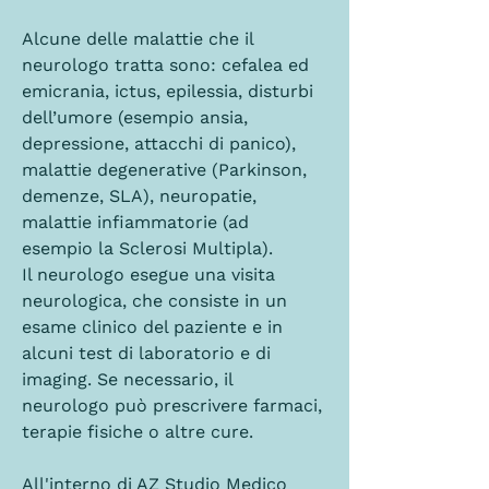
Alcune delle malattie che il 
neurologo tratta sono: cefalea ed 
emicrania, ictus, epilessia, disturbi 
dell’umore (esempio ansia, 
depressione, attacchi di panico), 
malattie degenerative (Parkinson, 
demenze, SLA), neuropatie, 
malattie infiammatorie (ad 
esempio la Sclerosi Multipla). 
Il neurologo esegue una visita 
neurologica, che consiste in un 
esame clinico del paziente e in 
alcuni test di laboratorio e di 
imaging. Se necessario, il 
neurologo può prescrivere farmaci, 
terapie fisiche o altre cure. 
All'interno di AZ Studio Medico 