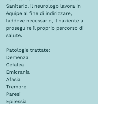
Sanitario, il neurologo lavora in 
équipe al fine di indirizzare, 
laddove necessario, il paziente a 
proseguire il proprio percorso di 
salute.
Patologie trattate:
Demenza
Cefalea
Emicrania
Afasia
Tremore
Paresi
Epilessia
Depressione
Neuropatia
Ictus
Attacchi di panico