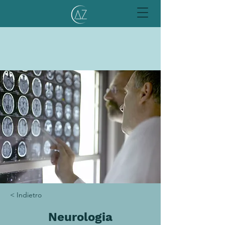
< Indietro
Neurologia