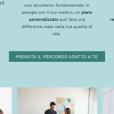
ed
uno strumento fondamentale: in
n
sinergia con il tuo medico, un
piano
personalizzato
può fare una
r
differenza reale nella tua qualità di
vita.
.
PRENOTA IL PERCORSO ADATTO A TE