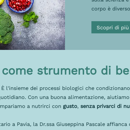
corpo è diverso
Scopri di più
e come strumento di b
 È l'insieme dei processi biologici che condizionano
 quotidiano. Con una buona alimentazione, aiutiamo
impariamo a nutrirci con
gusto
,
senza privarci di nu
rio a Pavia, la Dr.ssa Giuseppina Pascale affianca