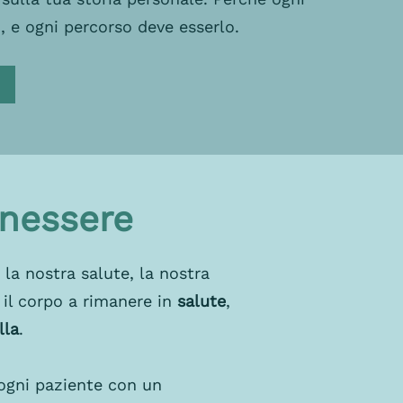
, e ogni percorso deve esserlo.
enessere
 la nostra salute, la nostra
 il corpo a rimanere in
salute
,
lla
.
 ogni paziente con un