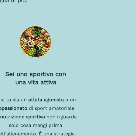
lia di più.
Sei uno sportivo con
una vita attiva
he tu sia un
atleta agonista
o un
ppassionato
di sport amatoriale,
nutrizione sportiva
non riguarda
solo cosa mangi prima
ell'allenamento. È una strategia