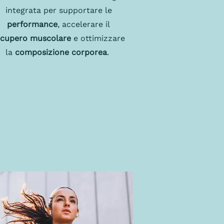
integrata per supportare le
performance
, accelerare il
ecupero muscolare
e ottimizzare
la
composizione corporea
.