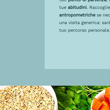
tue
abitudini
. Raccogli
antropometriche
se nec
una visita generica: sa
tuo percorso personale