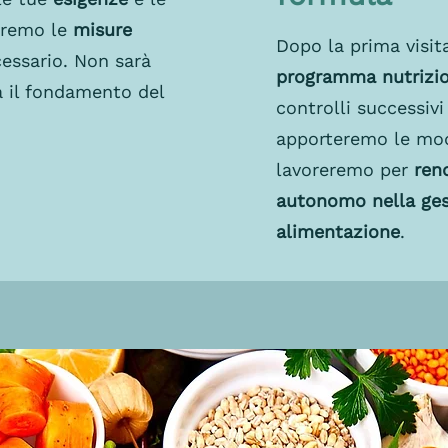
eremo le
misure
Dopo la prima visi
essario. Non sarà
programma nutrizio
rà il fondamento del
controlli successivi
.
apporteremo le mod
lavoreremo per
ren
autonomo nella ges
alimentazione
.