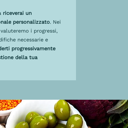
ta
riceverai un
nale personalizzato
. Nei
 valuteremo i progressi,
ifiche necessarie e
derti progressivamente
tione della tua