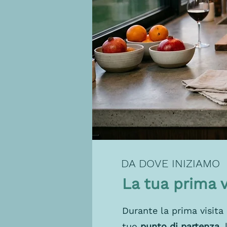
DA DOVE INIZIAMO
La tua prima 
Durante la prima visita
tuo
punto di partenza
,