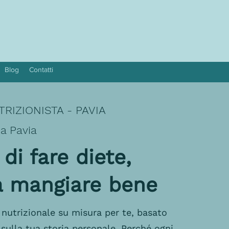
Blog
Contatti
RIZIONISTA - PAVIA
 a Pavia
 di fare diete,
 a mangiare bene
utrizionale su misura per te, basato
 sulla tua storia personale. Perché ogni