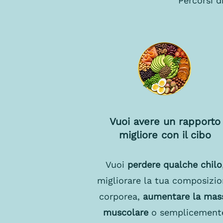
Percorsi d
Vuoi avere un rapporto
migliore con il cibo
Vuoi
perdere qualche chilo
migliorare la tua composizi
corporea,
aumentare la mas
muscolare
o semplicement