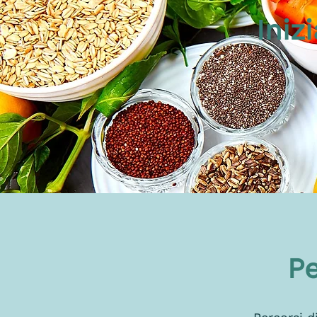
Iniz
Pe